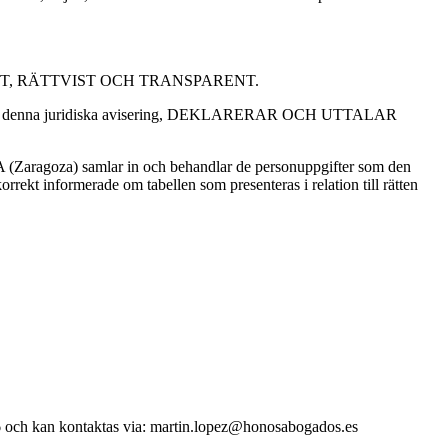
 är LAGLIGT, RÄTTVIST OCH TRANSPARENT.
aragraf i denna juridiska avisering, DEKLARERAR OCH UTTALAR
ragoza) samlar in och behandlar de personuppgifter som den
rrekt informerade om tabellen som presenteras i relation till rätten
ch kan kontaktas via: martin.lopez@honosabogados.es