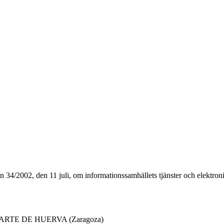
gen 34/2002, den 11 juli, om informationssamhällets tjänster och elektro
UARTE DE HUERVA (Zaragoza)