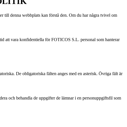
OLITIK
l denna webbplats kan förstå den. Om du har några tvivel om
tid att vara konfidentiella för FOTICOS S.L. personal som hanterar
toriska. De obligatoriska fälten anges med en asterisk. Övriga fält är
dera och behandla de uppgifter de lämnar i en personuppgiftsfil som