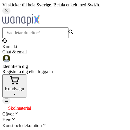
Vi skickar till hela
Sverige
. Betala enkelt med
Swish
.
Kontakt
Chat & email
Identifiera dig
Registrera dig eller logga in
Kundvagn
-
Skolmaterial
Gåvor
Hem
Konst och dekoration