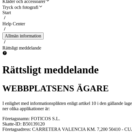
Kläder och accessoarer
Tryck och fotografi
Start
Help Center
Allmän information
Rättsligt meddelande
Rättsligt meddelande
WEBBPLATSENS ÄGARE
I enlighet med informationsplikten enligt artikel 10 i den gällande la
ner olika applikationer är:
Företagsnamn: FOTICOS S.L.
Skatte-ID: B50139120
Företagsadress: CARRETERA VALENCIA KM. 7,200 50410 - C