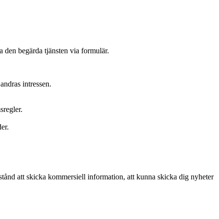
la den begärda tjänsten via formulär.
andras intressen.
sregler.
er.
llstånd att skicka kommersiell information, att kunna skicka dig nyheter