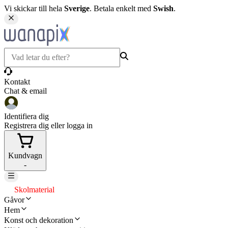
Vi skickar till hela
Sverige
. Betala enkelt med
Swish
.
Kontakt
Chat & email
Identifiera dig
Registrera dig eller logga in
Kundvagn
-
Skolmaterial
Gåvor
Hem
Konst och dekoration