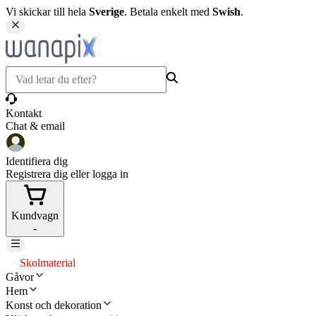
Vi skickar till hela
Sverige
. Betala enkelt med
Swish
.
Kontakt
Chat & email
Identifiera dig
Registrera dig eller logga in
Kundvagn
-
Skolmaterial
Gåvor
Hem
Konst och dekoration