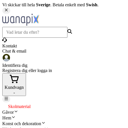
Vi skickar till hela
Sverige
. Betala enkelt med
Swish
.
Kontakt
Chat & email
Identifiera dig
Registrera dig eller logga in
Kundvagn
-
Skolmaterial
Gåvor
Hem
Konst och dekoration