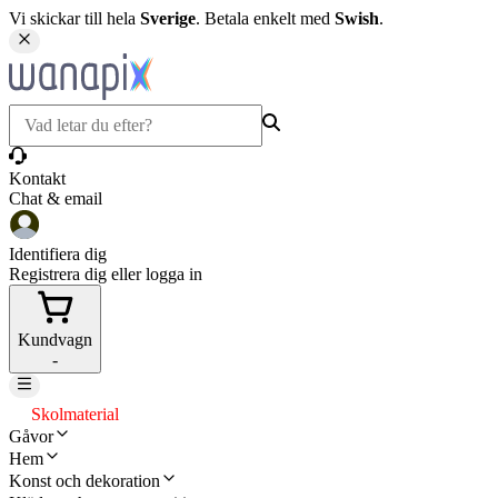
Vi skickar till hela
Sverige
. Betala enkelt med
Swish
.
Kontakt
Chat & email
Identifiera dig
Registrera dig eller logga in
Kundvagn
-
Skolmaterial
Gåvor
Hem
Konst och dekoration