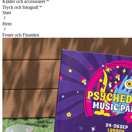
Kläder och accessoarer
Tryck och fotografi
Start
Hem
Fester och Firanden