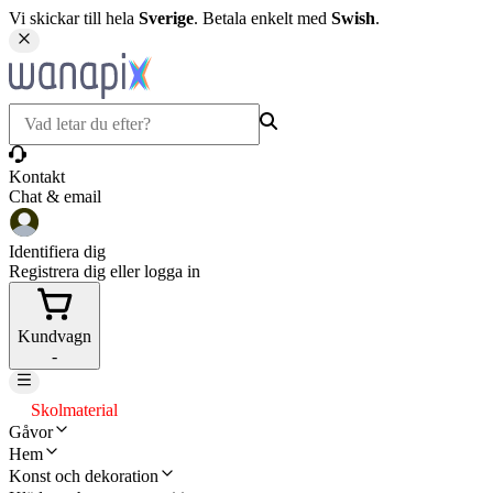
Vi skickar till hela
Sverige
. Betala enkelt med
Swish
.
Kontakt
Chat & email
Identifiera dig
Registrera dig eller logga in
Kundvagn
-
Skolmaterial
Gåvor
Hem
Konst och dekoration