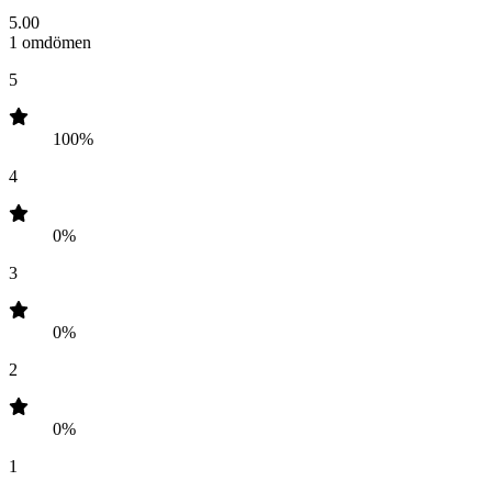
5.00
1 omdömen
5
100%
4
0%
3
0%
2
0%
1