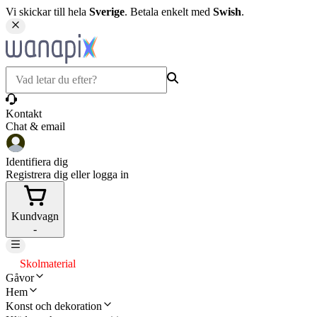
Vi skickar till hela
Sverige
. Betala enkelt med
Swish
.
Kontakt
Chat & email
Identifiera dig
Registrera dig eller logga in
Kundvagn
-
Skolmaterial
Gåvor
Hem
Konst och dekoration