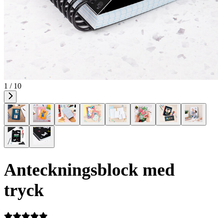
1 / 10
Anteckningsblock med
tryck