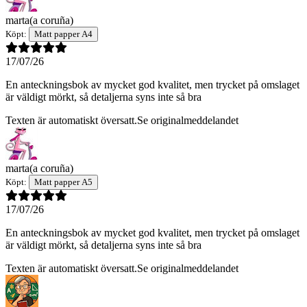
marta
(a coruña)
Köpt:
Matt papper A4
17/07/26
En anteckningsbok av mycket god kvalitet, men trycket på omslaget
är väldigt mörkt, så detaljerna syns inte så bra
Texten är automatiskt översatt.
Se originalmeddelandet
marta
(a coruña)
Köpt:
Matt papper A5
17/07/26
En anteckningsbok av mycket god kvalitet, men trycket på omslaget
är väldigt mörkt, så detaljerna syns inte så bra
Texten är automatiskt översatt.
Se originalmeddelandet