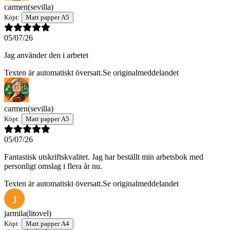
carmen
(sevilla)
Köpt:
Matt papper A5
05/07/26
Jag använder den i arbetet
Texten är automatiskt översatt.
Se originalmeddelandet
carmen
(sevilla)
Köpt:
Matt papper A5
05/07/26
Fantastisk utskriftskvalitet. Jag har beställt min arbetsbok med
personligt omslag i flera år nu.
Texten är automatiskt översatt.
Se originalmeddelandet
J
jarmila
(litovel)
Köpt:
Matt papper A4