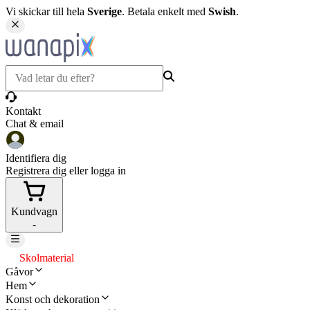
Vi skickar till hela
Sverige
. Betala enkelt med
Swish
.
Kontakt
Chat & email
Identifiera dig
Registrera dig eller logga in
Kundvagn
-
Skolmaterial
Gåvor
Hem
Konst och dekoration