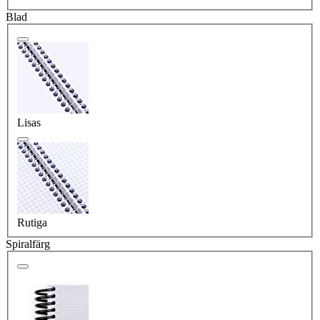
Blad
Lisas
Rutiga
Spiralfärg